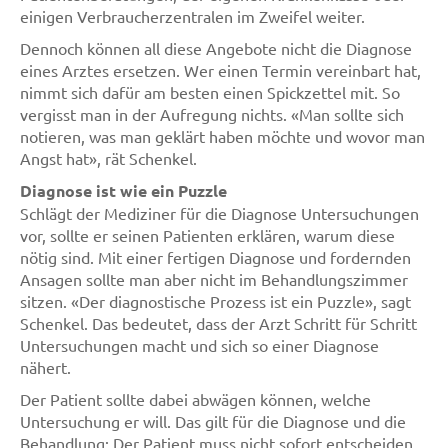
einigen Verbraucherzentralen im Zweifel weiter.
Dennoch können all diese Angebote nicht die Diagnose
eines Arztes ersetzen. Wer einen Termin vereinbart hat,
nimmt sich dafür am besten einen Spickzettel mit. So
vergisst man in der Aufregung nichts. «Man sollte sich
notieren, was man geklärt haben möchte und wovor man
Angst hat», rät Schenkel.
Diagnose ist wie ein Puzzle
Schlägt der Mediziner für die Diagnose Untersuchungen
vor, sollte er seinen Patienten erklären, warum diese
nötig sind. Mit einer fertigen Diagnose und fordernden
Ansagen sollte man aber nicht im Behandlungszimmer
sitzen. «Der diagnostische Prozess ist ein Puzzle», sagt
Schenkel. Das bedeutet, dass der Arzt Schritt für Schritt
Untersuchungen macht und sich so einer Diagnose
nähert.
Der Patient sollte dabei abwägen können, welche
Untersuchung er will. Das gilt für die Diagnose und die
Behandlung: Der Patient muss nicht sofort entscheiden,