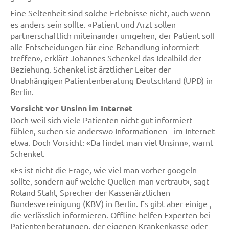
Eine Seltenheit sind solche Erlebnisse nicht, auch wenn
es anders sein sollte. «Patient und Arzt sollen
partnerschaftlich miteinander umgehen, der Patient soll
alle Entscheidungen für eine Behandlung informiert
treffen», erklärt Johannes Schenkel das Idealbild der
Beziehung. Schenkel ist ärztlicher Leiter der
Unabhängigen Patientenberatung Deutschland (UPD) in
Berlin.
Vorsicht vor Unsinn im Internet
Doch weil sich viele Patienten nicht gut informiert
fühlen, suchen sie anderswo Informationen - im Internet
etwa. Doch Vorsicht: «Da findet man viel Unsinn», warnt
Schenkel.
«Es ist nicht die Frage, wie viel man vorher googeln
sollte, sondern auf welche Quellen man vertraut», sagt
Roland Stahl, Sprecher der Kassenärztlichen
Bundesvereinigung (KBV) in Berlin. Es gibt aber einige ,
die verlässlich informieren. Offline helfen Experten bei
Patientenberatungen, der eigenen Krankenkasse oder