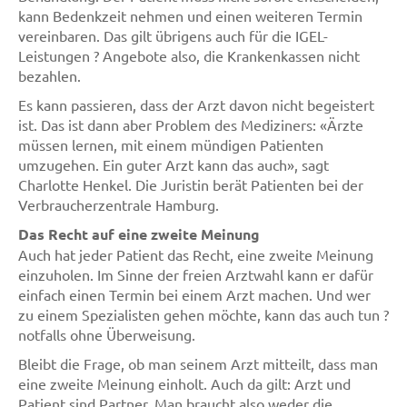
kann Bedenkzeit nehmen und einen weiteren Termin
vereinbaren. Das gilt übrigens auch für die IGEL-
Leistungen ? Angebote also, die Krankenkassen nicht
bezahlen.
Es kann passieren, dass der Arzt davon nicht begeistert
ist. Das ist dann aber Problem des Mediziners: «Ärzte
müssen lernen, mit einem mündigen Patienten
umzugehen. Ein guter Arzt kann das auch», sagt
Charlotte Henkel. Die Juristin berät Patienten bei der
Verbraucherzentrale Hamburg.
Das Recht auf eine zweite Meinung
Auch hat jeder Patient das Recht, eine zweite Meinung
einzuholen. Im Sinne der freien Arztwahl kann er dafür
einfach einen Termin bei einem Arzt machen. Und wer
zu einem Spezialisten gehen möchte, kann das auch tun ?
notfalls ohne Überweisung.
Bleibt die Frage, ob man seinem Arzt mitteilt, dass man
eine zweite Meinung einholt. Auch da gilt: Arzt und
Patient sind Partner. Man braucht also weder die