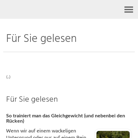
Kontakt
Für Sie gelesen
(..)
Für Sie gelesen
So trainiert man das Gleichgewicht (und nebenbei den
Rücken)
Wenn wir auf einem wackeligen
Untergrund oder nur auf einem Bein