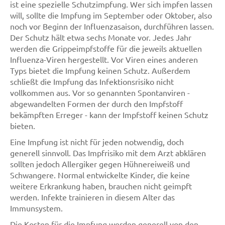
ist eine spezielle Schutzimpfung. Wer sich impfen lassen
will, sollte die Impfung im September oder Oktober, also
noch vor Beginn der Influenzasaison, durchführen lassen.
Der Schutz hält etwa sechs Monate vor. Jedes Jahr
werden die Grippeimpfstoffe für die jeweils aktuellen
Influenza-Viren hergestellt. Vor Viren eines anderen
Typs bietet die Impfung keinen Schutz. Außerdem
schließt die Impfung das Infektionsrisiko nicht
vollkommen aus. Vor so genannten Spontanviren -
abgewandelten Formen der durch den Impfstoff
bekämpften Erreger - kann der Impfstoff keinen Schutz
bieten.
Eine Impfung ist nicht für jeden notwendig, doch
generell sinnvoll. Das Impfrisiko mit dem Arzt abklären
sollten jedoch Allergiker gegen Hühnereiweiß und
Schwangere. Normal entwickelte Kinder, die keine
weitere Erkrankung haben, brauchen nicht geimpft
werden. Infekte trainieren in diesem Alter das
Immunsystem.
Die Kosten für die Impfung werden generell von den