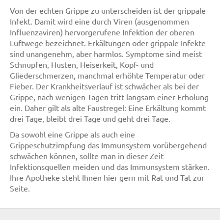
Von der echten Grippe zu unterscheiden ist der grippale
Infekt. Damit wird eine durch Viren (ausgenommen
Influenzaviren) hervorgerufene Infektion der oberen
Luftwege bezeichnet. Erkältungen oder grippale Infekte
sind unangenehm, aber harmlos. Symptome sind meist
Schnupfen, Husten, Heiserkeit, Kopf- und
Gliederschmerzen, manchmal erhöhte Temperatur oder
Fieber. Der Krankheitsverlauf ist schwächer als bei der
Grippe, nach wenigen Tagen tritt langsam einer Erholung
ein. Daher gilt als alte Faustregel: Eine Erkältung kommt
drei Tage, bleibt drei Tage und geht drei Tage.
Da sowohl eine Grippe als auch eine
Grippeschutzimpfung das Immunsystem vorübergehend
schwächen können, sollte man in dieser Zeit
Infektionsquellen meiden und das Immunsystem stärken.
Ihre Apotheke steht Ihnen hier gern mit Rat und Tat zur
Seite.