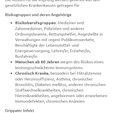
gesetzlichen Krankenkassen getragen für
Risikogruppen und deren Angehörige
Risikoberufsgruppen
: Mediziner und
Zahnmediziner, Polizisten und anderer
Ordnungsbeamte, Rettungshelfer, Angestellte in
Verwaltungen mit regem Publikumsverkehr,
Beschäftigte der Lebensmittel- und
Energieversorgung, Lehrer/in, Erzieher/in,
Busfahrer/in
Menschen ab 60 Jahren
wegen des Risikos eines
leistungsschwächeren Immunsystems
Chronisch Kranke
, besonders bei Mitralstenose
oder Herzinsuffizienz, Asthma, chronischer
Bronchitis, Diabetes mellitus, anderen chronischen
Stoffwechselkrankheiten, chronischen
Nierenkrankheiten, angeborenen oder erworbenen
Immundefekten, chronischen Anämien
Grippaler Infekt