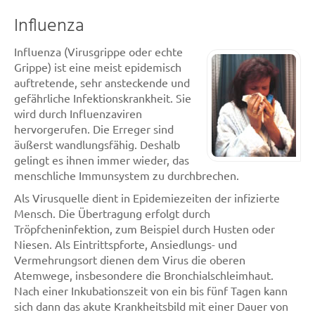
Influenza
Influenza (Virusgrippe oder echte
Grippe) ist eine meist epidemisch
auftretende, sehr ansteckende und
gefährliche Infektionskrankheit. Sie
wird durch Influenzaviren
hervorgerufen. Die Erreger sind
äußerst wandlungsfähig. Deshalb
gelingt es ihnen immer wieder, das
menschliche Immunsystem zu durchbrechen.
Als Virusquelle dient in Epidemiezeiten der infizierte
Mensch. Die Übertragung erfolgt durch
Tröpfcheninfektion, zum Beispiel durch Husten oder
Niesen. Als Eintrittspforte, Ansiedlungs- und
Vermehrungsort dienen dem Virus die oberen
Atemwege, insbesondere die Bronchialschleimhaut.
Nach einer Inkubationszeit von ein bis fünf Tagen kann
sich dann das akute Krankheitsbild mit einer Dauer von