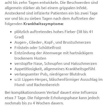
acht bis zehn Tagen entwickeln. Die Beschwerden sind
allgemein stärker als bei einem grippalen Infekt.
Ansteckend sind infizierte Patienten ein bis zwei Tage
vor und bis zu sieben Tagen nach dem Auftreten der
folgenden
Krankheitssymptome
:
plötzlich auftretendes hohes Fieber (38 bis 41
Grad)
Augen-, Glieder-, Kopf-, und Brustschmerzen
Frösteln oder Schüttelfrost
Entzündung der Atemwege mit hartnäckigem
trockenem Husten
verstopfte Nase, Schnupfen und Halsschmerzen
Appetitlosigkeit, allgemeines Krankheitsgefühl
verlangsamter Puls, niedrigerer Blutdruck
u.U: Lippen-Herpes, bläschenförmiger Ausschlag im
Mund- und Rachenbereich
Bei komplikationslosem Verlauf dauert eine Influenza
etwa 7 Tage. Die folgende Erholungsphase kann jedoch
nochmals bis zu 4 Wochen dauern.