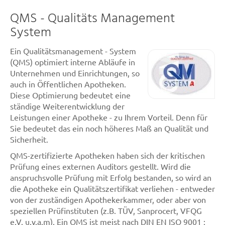
QMS - Qualitäts Management
System
Ein Qualitätsmanagement - System
(QMS) optimiert interne Abläufe in
Unternehmen und Einrichtungen, so
auch in Öffentlichen Apotheken.
Diese Optimierung bedeutet eine
ständige Weiterentwicklung der
Leistungen einer Apotheke - zu Ihrem Vorteil. Denn für
Sie bedeutet das ein noch höheres Maß an Qualität und
Sicherheit.
QMS-zertifizierte Apotheken haben sich der kritischen
Prüfung eines externen Auditors gestellt. Wird die
anspruchsvolle Prüfung mit Erfolg bestanden, so wird an
die Apotheke ein Qualitätszertifikat verliehen - entweder
von der zuständigen Apothekerkammer, oder aber von
speziellen Prüfinstituten (z.B. TÜV, Sanprocert, VFQG
e.V. u.v.a.m). Ein QMS ist meist nach DIN EN ISO 9001 :