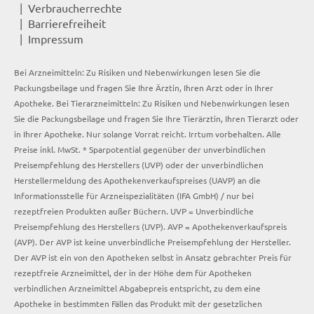
Verbraucherrechte
Barrierefreiheit
Impressum
Bei Arzneimitteln: Zu Risiken und Nebenwirkungen lesen Sie die
Packungsbeilage und fragen Sie Ihre Ärztin, Ihren Arzt oder in Ihrer
Apotheke. Bei Tierarzneimitteln: Zu Risiken und Nebenwirkungen lesen
Sie die Packungsbeilage und fragen Sie Ihre Tierärztin, Ihren Tierarzt oder
in Ihrer Apotheke. Nur solange Vorrat reicht. Irrtum vorbehalten. Alle
Preise inkl. MwSt. * Sparpotential gegenüber der unverbindlichen
Preisempfehlung des Herstellers (UVP) oder der unverbindlichen
Herstellermeldung des Apothekenverkaufspreises (UAVP) an die
Informationsstelle für Arzneispezialitäten (IFA GmbH) / nur bei
rezeptfreien Produkten außer Büchern. UVP = Unverbindliche
Preisempfehlung des Herstellers (UVP). AVP = Apothekenverkaufspreis
(AVP). Der AVP ist keine unverbindliche Preisempfehlung der Hersteller.
Der AVP ist ein von den Apotheken selbst in Ansatz gebrachter Preis für
rezeptfreie Arzneimittel, der in der Höhe dem für Apotheken
verbindlichen Arzneimittel Abgabepreis entspricht, zu dem eine
Apotheke in bestimmten Fällen das Produkt mit der gesetzlichen