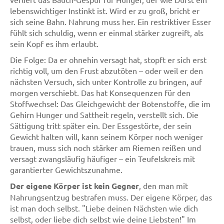
lebenswichtiger Instinkt ist. Wird er zu groß, bricht er
sich seine Bahn. Nahrung muss her. Ein restriktiver Esser
fühlt sich schuldig, wenn er einmal stärker zugreift, als
sein Kopf es ihm erlaubt.
Die Folge: Da er ohnehin versagt hat, stopft er sich erst
richtig voll, um den Frust abzutöten – oder weil er den
nächsten Versuch, sich unter Kontrolle zu bringen, auf
morgen verschiebt. Das hat Konsequenzen für den
Stoffwechsel: Das Gleichgewicht der Botenstoffe, die im
Gehirn Hunger und Sattheit regeln, verstellt sich. Die
Sättigung tritt später ein. Der Essgestörte, der sein
Gewicht halten will, kann seinem Körper noch weniger
trauen, muss sich noch stärker am Riemen reißen und
versagt zwangsläufig häufiger – ein Teufelskreis mit
garantierter Gewichtszunahme.
Der eigene Körper ist kein Gegner
, den man mit
Nahrungsentzug bestrafen muss. Der eigene Körper, das
ist man doch selbst. "Liebe deinen Nächsten wie dich
selbst, oder liebe dich selbst wie deine Liebsten!" Im