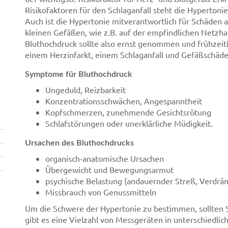
Risikofaktoren für den Schlaganfall steht die Hypertonie 
Auch ist die Hypertonie mitverantwortlich für Schäde
kleinen Gefäßen, wie z.B. auf der empfindlichen Netzha
Bluthochdruck sollte also ernst genommen und frühzei
einem Herzinfarkt, einem Schlaganfall und Gefäßschäd
Symptome für Bluthochdruck
Ungeduld, Reizbarkeit
Konzentrationsschwächen, Angespanntheit
Kopfschmerzen, zunehmende Gesichtsrötung
Schlafstörungen oder unerklärliche Müdigkeit.
Ursachen des Bluthochdrucks
organisch-anatomische Ursachen
Übergewicht und Bewegungsarmut
psychische Belastung (andauernder Streß, Verdr
Missbrauch von Genussmitteln
Um die Schwere der Hypertonie zu bestimmen, sollten S
gibt es eine Vielzahl von Messgeräten in unterschiedli