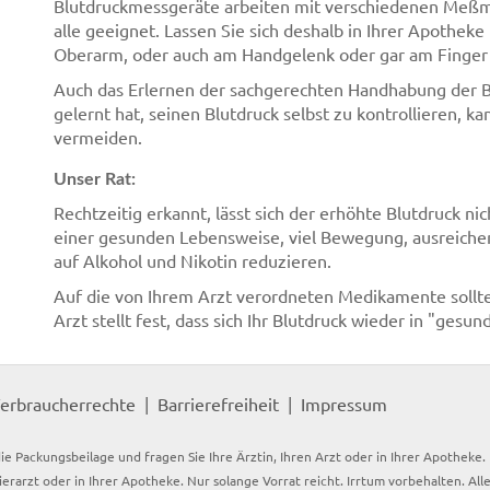
Blutdruckmessgeräte arbeiten mit verschiedenen Meßm
alle geeignet. Lassen Sie sich deshalb in Ihrer Apothek
Oberarm, oder auch am Handgelenk oder gar am Finger 
Auch das Erlernen der sachgerechten Handhabung der Bl
gelernt hat, seinen Blutdruck selbst zu kontrollieren, 
vermeiden.
Unser Rat:
Rechtzeitig erkannt, lässt sich der erhöhte Blutdruck n
einer gesunden Lebensweise, viel Bewegung, ausreiche
auf Alkohol und Nikotin reduzieren.
Auf die von Ihrem Arzt verordneten Medikamente sollten 
Arzt stellt fest, dass sich Ihr Blutdruck wieder in "ges
erbraucherrechte
Barrierefreiheit
Impressum
ie Packungsbeilage und fragen Sie Ihre Ärztin, Ihren Arzt oder in Ihrer Apotheke
Tierarzt oder in Ihrer Apotheke. Nur solange Vorrat reicht. Irrtum vorbehalten. All