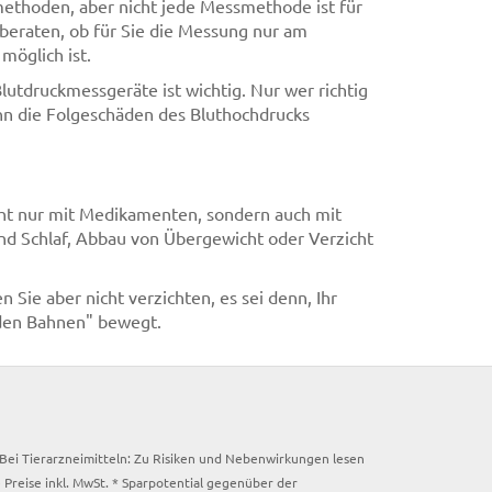
ethoden, aber nicht jede Messmethode ist für
e beraten, ob für Sie die Messung nur am
möglich ist.
utdruckmessgeräte ist wichtig. Nur wer richtig
kann die Folgeschäden des Bluthochdrucks
icht nur mit Medikamenten, sondern auch mit
nd Schlaf, Abbau von Übergewicht oder Verzicht
Sie aber nicht verzichten, es sei denn, Ihr
unden Bahnen" bewegt.
. Bei Tierarzneimitteln: Zu Risiken und Nebenwirkungen lesen
e Preise inkl. MwSt. * Sparpotential gegenüber der