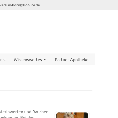
iversum-bonn@t-online.de
nst
Wissenswertes
Partner-Apotheke
esterinwerten und Rauchen
krankungen. Bei den