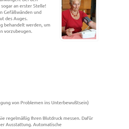
sogar an erster Stelle!
n an Gefäßwänden und
ut des Auges.
tig behandelt werden, um
en vorzubeugen.
ängung von Problemen ins Unterbewußtsein)
ie regelmäßig Ihren Blutdruck messen. Dafür
cher Ausstattung. Automatische