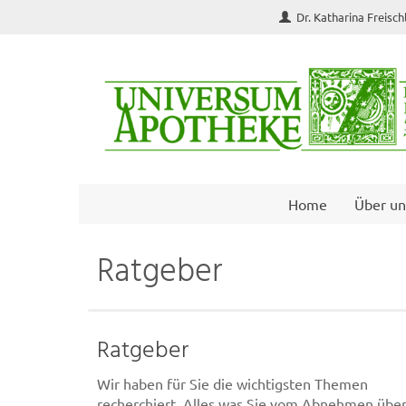
Dr. Katharina Freisc
Home
Über un
Ratgeber
Ratgeber
Wir haben für Sie die wichtigsten Themen
recherchiert. Alles was Sie vom Abnehmen übe