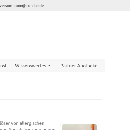
iversum-bonn@t-online.de
nst
Wissenswertes
Partner-Apotheke
löser von allergischen
ine Sensibilisierung gegen