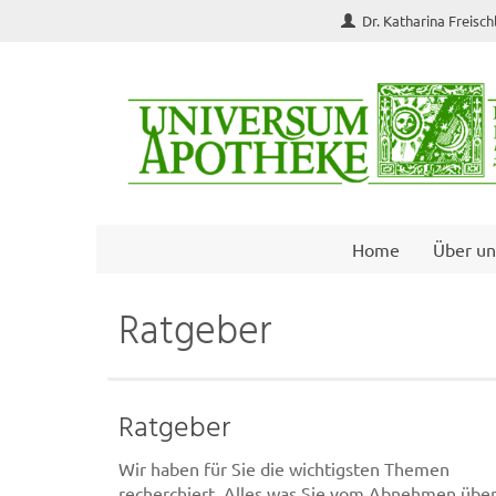
Dr. Katharina Freisc
Home
Über un
Ratgeber
Ratgeber
Wir haben für Sie die wichtigsten Themen
recherchiert. Alles was Sie vom Abnehmen übe