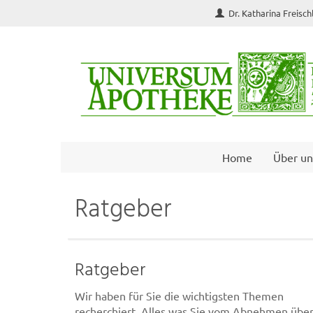
Dr. Katharina Freisc
Home
Über un
Ratgeber
Ratgeber
Wir haben für Sie die wichtigsten Themen
recherchiert. Alles was Sie vom Abnehmen übe