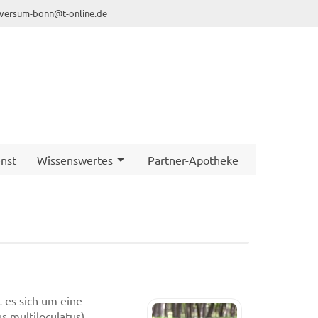
iversum-bonn@t-online.de
nst
Wissenswertes
Partner-Apotheke
 es sich um eine
 multiloculatus)