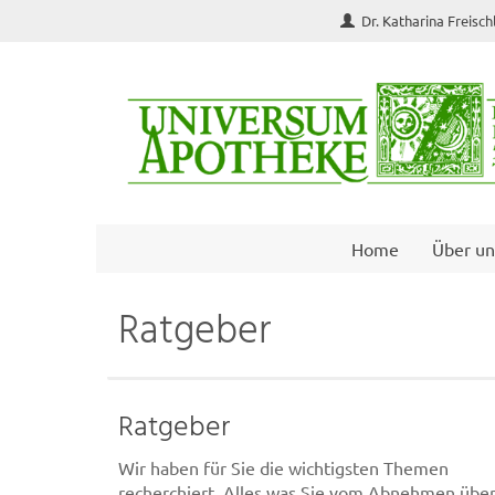
Dr. Katharina Freisc
Home
Über un
Ratgeber
Ratgeber
Wir haben für Sie die wichtigsten Themen
recherchiert. Alles was Sie vom Abnehmen übe