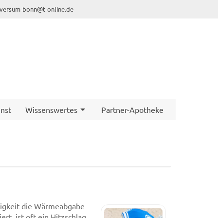
iversum-bonn@t-online.de
nst
Wissenswertes
Partner-Apotheke
igkeit die Wärmeabgabe
t, ist oft ein Hitzschlag