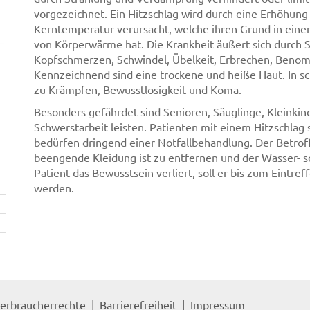
vorgezeichnet. Ein Hitzschlag wird durch eine Erhöhung
Kerntemperatur verursacht, welche ihren Grund in ein
von Körperwärme hat. Die Krankheit äußert sich durch
Kopfschmerzen, Schwindel, Übelkeit, Erbrechen, Benom
Kennzeichnend sind eine trockene und heiße Haut. In 
zu Krämpfen, Bewusstlosigkeit und Koma.
Besonders gefährdet sind Senioren, Säuglinge, Kleinkin
Schwerstarbeit leisten. Patienten mit einem Hitzschlag
bedürfen dringend einer Notfallbehandlung. Der Betroff
beengende Kleidung ist zu entfernen und der Wasser- sow
Patient das Bewusstsein verliert, soll er bis zum Eintre
werden.
erbraucherrechte
Barrierefreiheit
Impressum