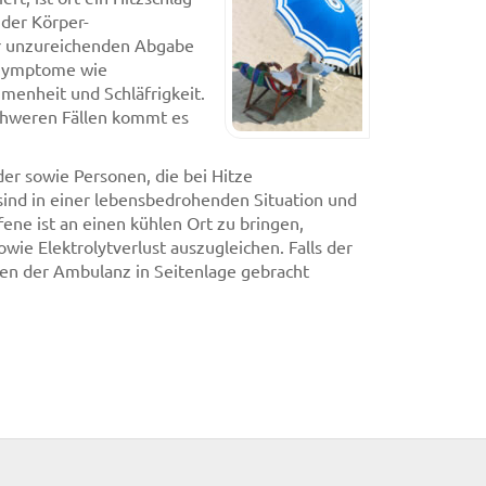
 der Körper-
er unzureichenden Abgabe
 Symptome wie
menheit und Schläfrigkeit.
schweren Fällen kommt es
der sowie Personen, die bei Hitze
 sind in einer lebensbedrohenden Situation und
ene ist an einen kühlen Ort zu bringen,
ie Elektrolytverlust auszugleichen. Falls der
ffen der Ambulanz in Seitenlage gebracht