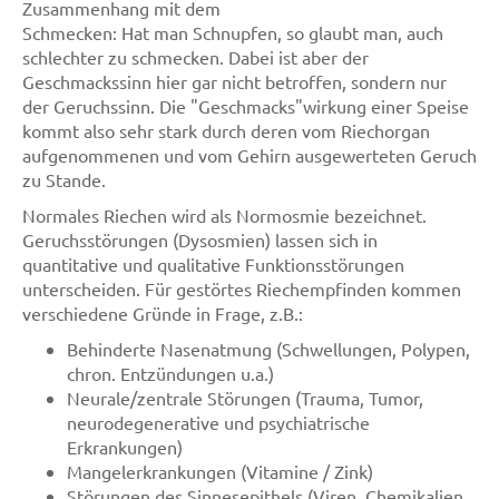
Zusammenhang mit dem
Schmecken: Hat man Schnupfen, so glaubt man, auch
schlechter zu schmecken. Dabei ist aber der
Geschmackssinn hier gar nicht betroffen, sondern nur
der Geruchssinn. Die "Geschmacks"wirkung einer Speise
kommt also sehr stark durch deren vom Riechorgan
aufgenommenen und vom Gehirn ausgewerteten Geruch
zu Stande.
Normales Riechen wird als Normosmie bezeichnet.
Geruchsstörungen (Dysosmien) lassen sich in
quantitative und qualitative Funktionsstörungen
unterscheiden. Für gestörtes Riechempfinden kommen
verschiedene Gründe in Frage, z.B.:
Behinderte Nasenatmung (Schwellungen, Polypen,
chron. Entzündungen u.a.)
Neurale/zentrale Störungen (Trauma, Tumor,
neurodegenerative und psychiatrische
Erkrankungen)
Mangelerkrankungen (Vitamine / Zink)
Störungen des Sinnesepithels (Viren, Chemikalien,