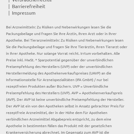
Barrierefreiheit
Impressum
Bei Arzneimitteln: Zu Risiken und Nebenwirkungen lesen Sie die
Packungsbeilage und fragen Sie Ihre Ärztin, Ihren Arzt oder in Ihrer
Apotheke. Bei Tierarzneimitteln: Zu Risiken und Nebenwirkungen lesen
Sie die Packungsbeilage und fragen Sie Ihre Tierärztin, Ihren Tierarzt oder
in Ihrer Apotheke. Nur solange Vorrat reicht. Irrtum vorbehalten. Alle
Preise inkl. MwSt. * Sparpotential gegenüber der unverbindlichen
Preisempfehlung des Herstellers (UVP) oder der unverbindlichen
Herstellermeldung des Apothekenverkaufspreises (UAVP) an die
Informationsstelle für Arzneispezialitäten (IFA GmbH) / nur bei
rezeptfreien Produkten außer Büchern. UVP = Unverbindliche
Preisempfehlung des Herstellers (UVP). AVP = Apothekenverkaufspreis
(AVP). Der AVP ist keine unverbindliche Preisempfehlung der Hersteller.
Der AVP ist ein von den Apotheken selbst in Ansatz gebrachter Preis für
rezeptfreie Arzneimittel, der in der Höhe dem für Apotheken
verbindlichen Arzneimittel Abgabepreis entspricht, zu dem eine
Apotheke in bestimmten Fällen das Produkt mit der gesetzlichen
Krankenversicherung abrechnet. Im Gegensatz zum AVP ist die